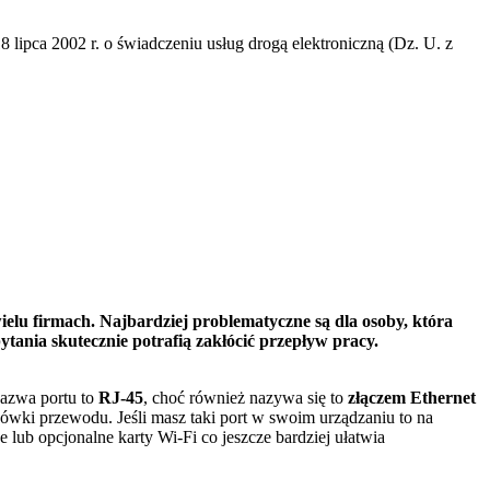
lipca 2002 r. o świadczeniu usług drogą elektroniczną (Dz. U. z
ielu firmach. Najbardziej problematyczne są dla osoby, która
ania skutecznie potrafią zakłócić przepływ pracy.
nazwa portu to
RJ-45
, choć również nazywa się to
złączem Ethernet
ńcówki przewodu.
Jeśli masz taki port w swoim urządzaniu to na
lub opcjonalne karty Wi-Fi co jeszcze bardziej ułatwia