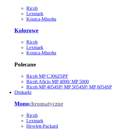
Ricoh
Lexmark
Konica-Minolta
Kolorowe
Ricoh
Lexmark
Konica-Minolta
Polecane
Ricoh MP C306ZSPF
Ricoh Aficio MP 4000/ MP 5000
Ricoh MP 4054SP/ MP 5054SP/ MP 6054SP
Drukarki
Mono
chromatyczne
Ricoh
Lexmark
Hewlett-Packard