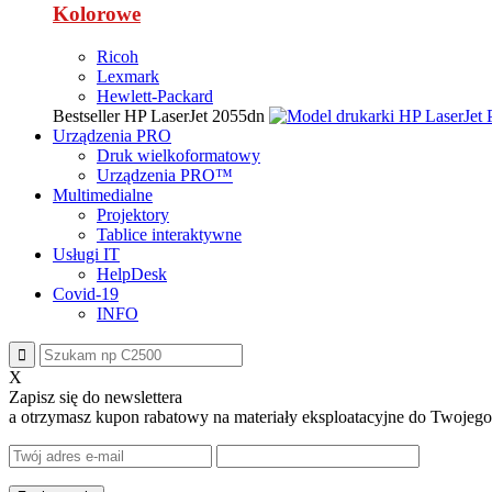
Kolorowe
Ricoh
Lexmark
Hewlett-Packard
Bestseller
HP LaserJet 2055dn
Urządzenia PRO
Druk wielkoformatowy
Urządzenia PRO™
Multimedialne
Projektory
Tablice interaktywne
Usługi IT
HelpDesk
Covid-19
INFO
X
Zapisz się do newslettera
a otrzymasz
kupon rabatowy
na materiały eksploatacyjne do Twojego