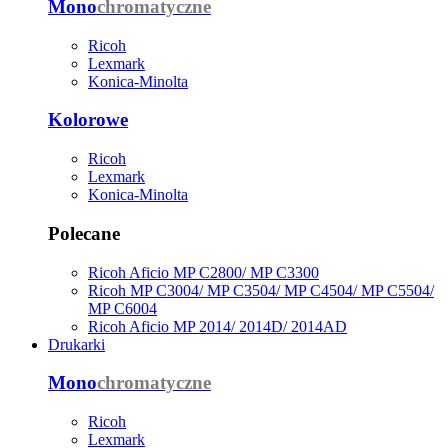
Mono
chromatyczne
Ricoh
Lexmark
Konica-Minolta
Kolorowe
Ricoh
Lexmark
Konica-Minolta
Polecane
Ricoh Aficio MP C2800/ MP C3300
Ricoh MP C3004/ MP C3504/ MP C4504/ MP C5504/
MP C6004
Ricoh Aficio MP 2014/ 2014D/ 2014AD
Drukarki
Mono
chromatyczne
Ricoh
Lexmark