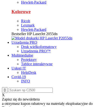
Hewlett-Packard
Kolorowe
Ricoh
Lexmark
Hewlett-Packard
Bestseller
HP LaserJet 2055dn
Urządzenia PRO
Druk wielkoformatowy
Urządzenia PRO™
Multimedialne
Projektory
Tablice interaktywne
Usługi IT
HelpDesk
Covid-19
INFO
X
Zapisz się do newslettera
a otrzymasz
kupon rabatowy
na materiały eksploatacyjne do