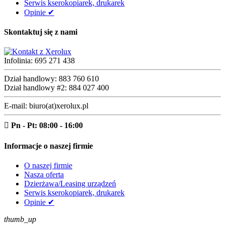
Serwis kserokopiarek, drukarek
Opinie ✔
Skontaktuj się z nami
Infolinia:
695 271 438
Dział handlowy:
883 760 610
Dział handlowy #2:
884 027 400
E-mail:
biuro(at)xerolux.pl

Pn - Pt: 08:00 - 16:00
Informacje o naszej firmie
O naszej firmie
Nasza oferta
Dzierżawa/Leasing urządzeń
Serwis kserokopiarek, drukarek
Opinie ✔
thumb_up