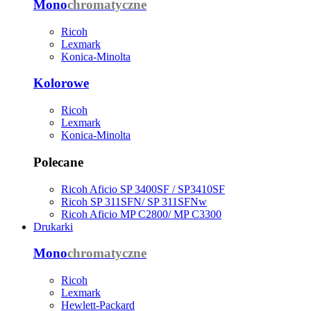
Mono
chromatyczne
Ricoh
Lexmark
Konica-Minolta
Kolorowe
Ricoh
Lexmark
Konica-Minolta
Polecane
Ricoh Aficio SP 3400SF / SP3410SF
Ricoh SP 311SFN/ SP 311SFNw
Ricoh Aficio MP C2800/ MP C3300
Drukarki
Mono
chromatyczne
Ricoh
Lexmark
Hewlett-Packard