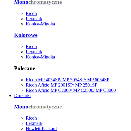
Mono
chromatyczne
Ricoh
Lexmark
Konica-Minolta
Kolorowe
Ricoh
Lexmark
Konica-Minolta
Polecane
Ricoh MP 4054SP/ MP 5054SP/ MP 6054SP
Ricoh Aficio MP 2001SP/ MP 2501SP
Ricoh Aficio MP C2000/ MP C2500/ MP C3000
Drukarki
Mono
chromatyczne
Ricoh
Lexmark
Hewlett-Packard