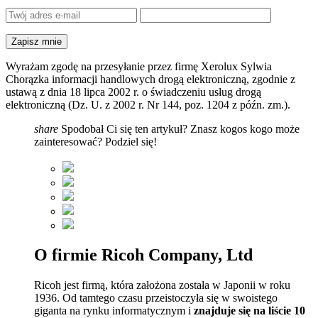
Wyrażam zgodę na przesyłanie przez firmę Xerolux Sylwia
Chorązka informacji handlowych drogą elektroniczną, zgodnie z
ustawą z dnia 18 lipca 2002 r. o świadczeniu usług drogą
elektroniczną (Dz. U. z 2002 r. Nr 144, poz. 1204 z późn. zm.).
share
Spodobał Ci się ten artykuł? Znasz kogos kogo może
zainteresować? Podziel się!
O firmie Ricoh Company, Ltd
Ricoh jest firmą, która założona została w Japonii w roku
1936. Od tamtego czasu przeistoczyła się w swoistego
giganta na rynku informatycznym i
znajduje się na liście 10