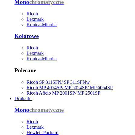
Mono
chromatyczne
Ricoh
Lexmark
Konica-Minolta
Kolorowe
Ricoh
Lexmark
Konica-Minolta
Polecane
Ricoh SP 311SFN/ SP 311SFNw
Ricoh MP 4054SP/ MP 5054SP/ MP 6054SP
Ricoh Aficio MP 2001SP/ MP 2501SP
Drukarki
Mono
chromatyczne
Ricoh
Lexmark
Hewlett-Packard