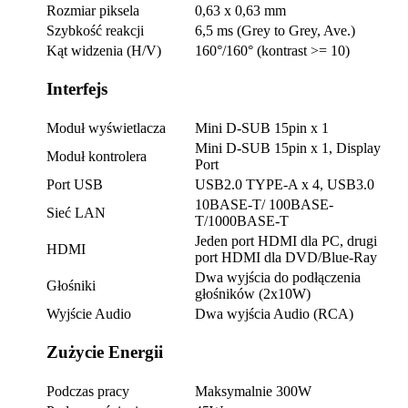
Rozmiar piksela
0,63 x 0,63 mm
Szybkość reakcji
6,5 ms (Grey to Grey, Ave.)
Kąt widzenia (H/V)
160°/160° (kontrast >= 10)
Interfejs
Moduł wyświetlacza
Mini D-SUB 15pin x 1
Mini D-SUB 15pin x 1, Display
Moduł kontrolera
Port
Port USB
USB2.0 TYPE-A x 4, USB3.0
10BASE-T/ 100BASE-
Sieć LAN
T/1000BASE-T
Jeden port HDMI dla PC, drugi
HDMI
port HDMI dla DVD/Blue-Ray
Dwa wyjścia do podłączenia
Głośniki
głośników (2x10W)
Wyjście Audio
Dwa wyjścia Audio (RCA)
Zużycie Energii
Podczas pracy
Maksymalnie 300W