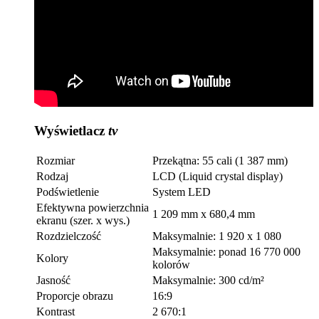
Wyświetlacz
tv
Rozmiar
Przekątna: 55 cali (1 387 mm)
Rodzaj
LCD (Liquid crystal display)
Podświetlenie
System LED
Efektywna powierzchnia
1 209 mm x 680,4 mm
ekranu (szer. x wys.)
Rozdzielczość
Maksymalnie: 1 920 x 1 080
Maksymalnie: ponad 16 770 000
Kolory
kolorów
Jasność
Maksymalnie: 300 cd/m²
Proporcje obrazu
16:9
Kontrast
2 670:1