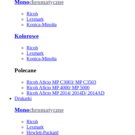
Mono
chromatyczne
Ricoh
Lexmark
Konica-Minolta
Kolorowe
Ricoh
Lexmark
Konica-Minolta
Polecane
Ricoh Aficio MP C3003/ MP C3503
Ricoh Aficio MP 4000/ MP 5000
Ricoh Aficio MP 2014/ 2014D/ 2014AD
Drukarki
Mono
chromatyczne
Ricoh
Lexmark
Hewlett-Packard