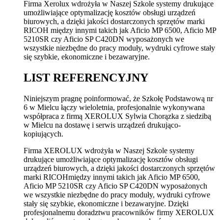
Firma Xerolux wdrożyła w Naszej Szkole systemy drukujące
umożliwiające optymalizację kosztów obsługi urządzeń
biurowych, a dzięki jakości dostarczonych sprzętów marki
RICOH między innymi takich jak Aficio MP 6500, Aficio MP
5210SR czy Aficio SP C420DN wyposażonych we
wszystkie niezbędne do pracy moduły, wydruki cyfrowe stały
się szybkie, ekonomiczne i bezawaryjne.
LIST REFERENCYJNY
Niniejszym pragnę poinformować, że Szkołę Podstawową nr
6 w Mielcu łączy wieloletnia, profesjonalnie wykonywana
współpraca z firmą XEROLUX Sylwia Chorązka z siedzibą
w Mielcu na dostawę i serwis urządzeń drukująco-
kopiujących.
Firma XEROLUX wdrożyła w Naszej Szkole systemy
drukujące umożliwiające optymalizację kosztów obsługi
urządzeń biurowych, a dzięki jakości dostarczonych sprzętów
marki RICOHmiędzy innymi takich jak Aficio MP 6500,
Aficio MP 5210SR czy Aficio SP C420DN wyposażonych
we wszystkie niezbędne do pracy moduły, wydruki cyfrowe
stały się szybkie, ekonomiczne i bezawaryjne. Dzięki
profesjonalnemu doradztwu pracowników firmy XEROLUX