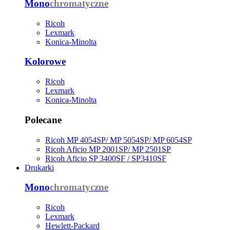
Mono
chromatyczne
Ricoh
Lexmark
Konica-Minolta
Kolorowe
Ricoh
Lexmark
Konica-Minolta
Polecane
Ricoh MP 4054SP/ MP 5054SP/ MP 6054SP
Ricoh Aficio MP 2001SP/ MP 2501SP
Ricoh Aficio SP 3400SF / SP3410SF
Drukarki
Mono
chromatyczne
Ricoh
Lexmark
Hewlett-Packard