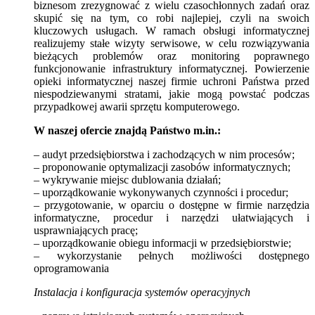
biznesom zrezygnować z wielu czasochłonnych zadań oraz
skupić się na tym, co robi najlepiej, czyli na swoich
kluczowych usługach. W ramach obsługi informatycznej
realizujemy stałe wizyty serwisowe, w celu rozwiązywania
bieżących problemów oraz monitoring poprawnego
funkcjonowanie infrastruktury informatycznej. Powierzenie
opieki informatycznej naszej firmie uchroni Państwa przed
niespodziewanymi stratami, jakie mogą powstać podczas
przypadkowej awarii sprzętu komputerowego.
W naszej ofercie znajdą Państwo m.in.:
– audyt przedsiębiorstwa i zachodzących w nim procesów;
– proponowanie optymalizacji zasobów informatycznych;
– wykrywanie miejsc dublowania działań;
– uporządkowanie wykonywanych czynności i procedur;
– przygotowanie, w oparciu o dostępne w firmie narzędzia
informatyczne, procedur i narzędzi ułatwiających i
usprawniających pracę;
– uporządkowanie obiegu informacji w przedsiębiorstwie;
– wykorzystanie pełnych możliwości dostępnego
oprogramowania
Instalacja i konfiguracja systemów operacyjnych