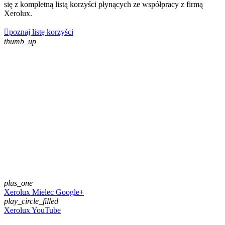
się z kompletną listą korzyści płynących ze współpracy z firmą
Xerolux.

poznaj listę korzyści
thumb_up
plus_one
Xerolux Mielec Google+
play_circle_filled
Xerolux YouTube