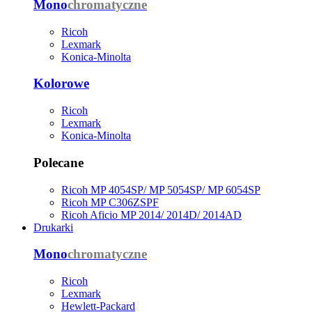
Mono
chromatyczne
Ricoh
Lexmark
Konica-Minolta
Kolorowe
Ricoh
Lexmark
Konica-Minolta
Polecane
Ricoh MP 4054SP/ MP 5054SP/ MP 6054SP
Ricoh MP C306ZSPF
Ricoh Aficio MP 2014/ 2014D/ 2014AD
Drukarki
Mono
chromatyczne
Ricoh
Lexmark
Hewlett-Packard