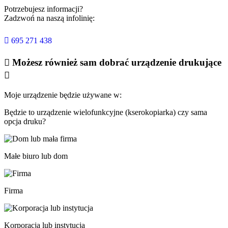
Potrzebujesz informacji?
Zadzwoń na naszą infolinię:

695 271 438

Możesz również sam dobrać urządzenie drukujące

Moje urządzenie będzie używane w:
Będzie to urządzenie wielofunkcyjne (kserokopiarka) czy sama
opcja druku?
Małe biuro lub dom
Firma
Korporacja lub instytucja