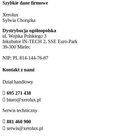
Szybkie dane firmowe
Xerolux
Sylwia Chorązka
Dystrybucja ogólnopolska
ul. Wojska Polskiego 3
Inkubator IN-TECH 2, SSE Euro-Park
39-300 Mielec
NIP: PL 814-144-76-87
Kontakt z nami
Dział handlowy

695 271 438

biuro@xerolux.pl
Serwis techniczny

881 460 900

serwis@xerolux.pl