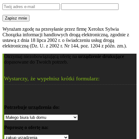
Wyrażam zgodę na przesyłanie przez firmę Xerolux Sylwia
Chorązka informacji handlowych drogą elektroniczną, zgodnie z
ustawą z dnia 18 lipca 2002 r. o świadczeniu usług drogą
elektroniczną (Dz. U. z 2002 r. Nr 144, poz. 1204 z późn. zm.).
Otrzymaj niezobowiązującą ofertę na
urządzenie drukujące
dopasowane do Twoich potrzeb.
Wystarczy, że wypełnisz krótki formularz:
Potrzebuje urządzenia do:
Poproszę o ofertę na: