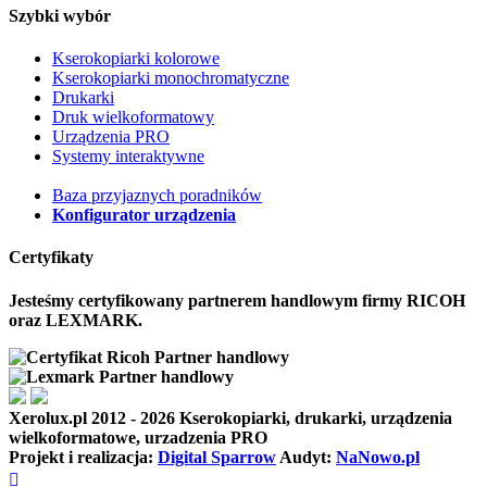
Szybki wybór
Kserokopiarki kolorowe
Kserokopiarki monochromatyczne
Drukarki
Druk wielkoformatowy
Urządzenia PRO
Systemy interaktywne
Baza przyjaznych poradników
Konfigurator urządzenia
Certyfikaty
Jesteśmy certyfikowany partnerem handlowym firmy RICOH
oraz LEXMARK.
Xerolux.pl
2012 - 2026 Kserokopiarki, drukarki, urządzenia
wielkoformatowe, urzadzenia PRO
Projekt i realizacja:
Digital Sparrow
Audyt:
NaNowo.pl
